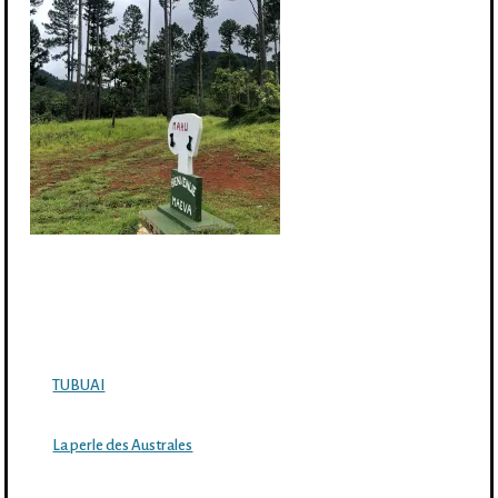
TUBUAI
La perle des Australes