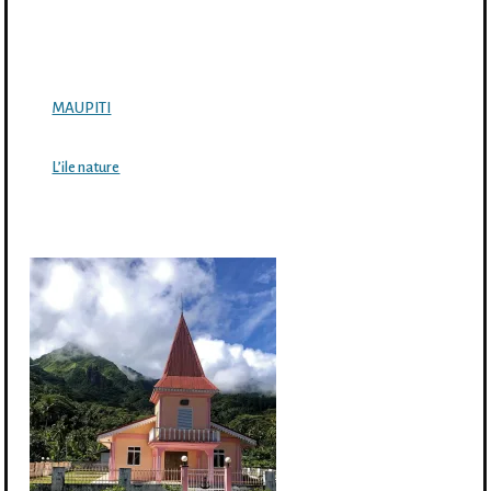
MAUPITI
L’ile nature