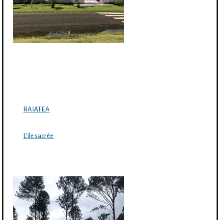
RAIATEA
L’ile sacrée