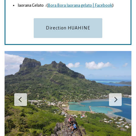
Iaorana Gelato : (
Bora Bora Iaorana gelato | Facebook
)
Direction HUAHINE