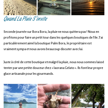
Quand La Pluie S’invite
Seconde journée sur Bora Bora, la pluie ne nous quittera pas ! Nous en
profitons pour faire un petit tour dans les quelques boutiques de l’ile. J’ai
particulièrement aimé la boutique Palm Bora, le propriétaire est
vraiment sympa et nous avons beaucoup discuter avec lui.
Juste à côté de cette boutique et malgré la pluie, nous nous sommes laissé
tenter par une petite douceur chez « Iaorana Gelato ». Ils font leur propre
glace artisanale pour les gourmands.