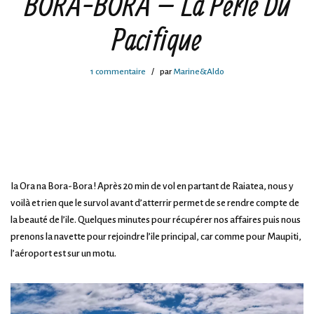
BORA-BORA – La Perle Du
Pacifique
1 commentaire
par
Marine&Aldo
Ia Ora na Bora-Bora ! Après 20 min de vol en partant de Raiatea, nous y
voilà et rien que le survol avant d’atterrir permet de se rendre compte de
la beauté de l’ile. Quelques minutes pour récupérer nos affaires puis nous
prenons la navette pour rejoindre l’ile principal, car comme pour Maupiti,
l’aéroport est sur un motu.