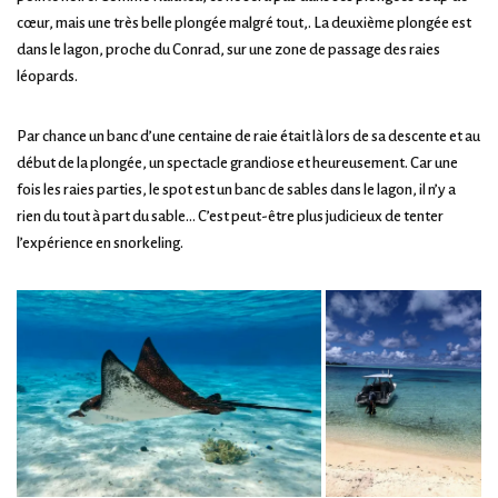
cœur, mais une très belle plongée malgré tout,. La deuxième plongée est
dans le lagon, proche du Conrad, sur une zone de passage des raies
léopards.
Par chance un banc d’une centaine de raie était là lors de sa descente et au
début de la plongée, un spectacle grandiose et heureusement. Car une
fois les raies parties, le spot est un banc de sables dans le lagon, il n’y a
rien du tout à part du sable… C’est peut-être plus judicieux de tenter
l’expérience en snorkeling.