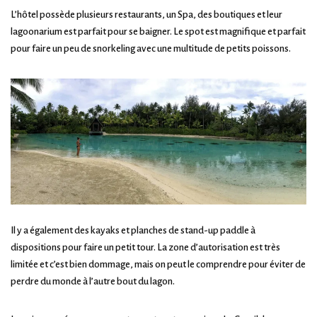
L’hôtel possède plusieurs restaurants, un Spa, des boutiques et leur
lagoonarium est parfait pour se baigner. Le spot est magnifique et parfait
pour faire un peu de snorkeling avec une multitude de petits poissons.
Il y a également des kayaks et planches de stand-up paddle à
dispositions pour faire un petit tour. La zone d’autorisation est très
limitée et c’est bien dommage, mais on peut le comprendre pour éviter de
perdre du monde à l’autre bout du lagon.