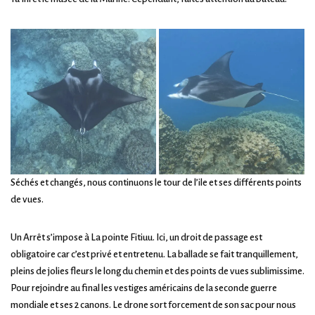
Séchés et changés, nous continuons le tour de l’ile et ses différents points
de vues.
Un Arrêt s’impose à La pointe Fitiuu. Ici, un droit de passage est
obligatoire car c’est privé et entretenu. La ballade se fait tranquillement,
pleins de jolies fleurs le long du chemin et des points de vues sublimissime.
Pour rejoindre au final les vestiges américains de la seconde guerre
mondiale et ses 2 canons. Le drone sort forcement de son sac pour nous