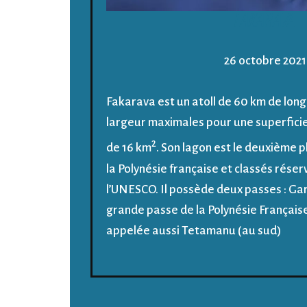
FAKARAVA
26 octobre 2021
Fakarava est un atoll de 60 km de long
largeur maximales pour une superfici
2
de 16 km
. Son lagon est le deuxième 
la Polynésie française et classés rése
l’UNESCO. Il possède deux passes : Gar
grande passe de la Polynésie Françai
appelée aussi Tetamanu (au sud)