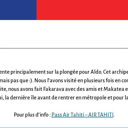
ente principalement sur la plongée pour Aldo. Cet archipe
mais pas que :). Nous l’avons visité en plusieurs fois e
Ensuite, nous avons fait Fakarava avec des amis et Makat
hi, la dernière île avant de rentrer en métropole et pour
Pour plus d’info :
Pass Air Tahiti – AIR TAHITI
.