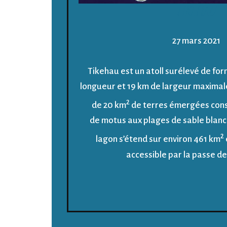
TIKEHAU
27 mars 2021
Tikehau est un atoll surélevé de fo
longueur et 19 km de largeur maximal
2
de 20 km
de terres émergées cons
de motus aux plages de sable blanc e
2
lagon s’étend sur environ 461 km
accessible par la passe d