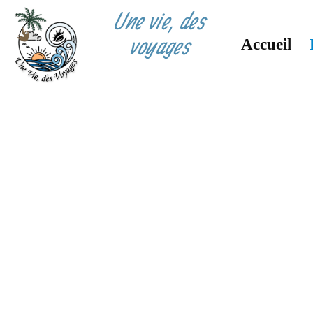
Une vie, des
voyages
Accueil
Aller
au
contenu