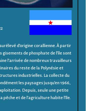
A
22
surélevé d’origine corallienne. À partir
ts gisements de phosphate de l’île sont
aine l’arrivée de nombreux travailleurs
inaires du reste de la Polynésie et
ructures industrielles. La collecte du
ondément les paysages jusqu’en 1966,
exploitation. Depuis, seule une petite
a pêche et de l’agriculture habite l’île.