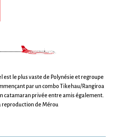
l est le plus vaste de Polynésie et regroupe
n commençant par un combo Tikehau/Rangiroa
ea en catamaran privée entre amis également.
 la reproduction de Mérou