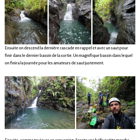
Ensuite on descend la dernière cascade en rappel et avec un saut pour
finir dans le dernier bassin de la sortie. Un magnifique bassin dans lequel
on finira la journée pour les amateurs de saut justement.