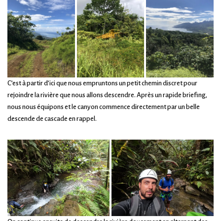
C’est à partir d’ici que nous empruntons un petit chemin discret pour
rejoindre la rivière que nous allons descendre. Après un rapide briefing,
nous nous équipons et le canyon commence directement par un belle
descende de cascade en rappel.