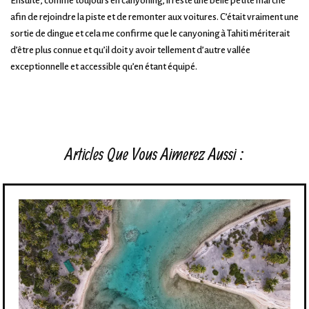
Ensuite, comme toujours en canyoning, il reste une belle petite marche
afin de rejoindre la piste et de remonter aux voitures. C’était vraiment une
sortie de dingue et cela me confirme que le canyoning à Tahiti mériterait
d’être plus connue et qu’il doit y avoir tellement d’autre vallée
exceptionnelle et accessible qu’en étant équipé.
Articles Que Vous Aimerez Aussi :