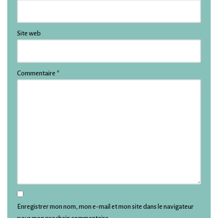
Site web
Commentaire
*
Enregistrer mon nom, mon e-mail et mon site dans le navigateur