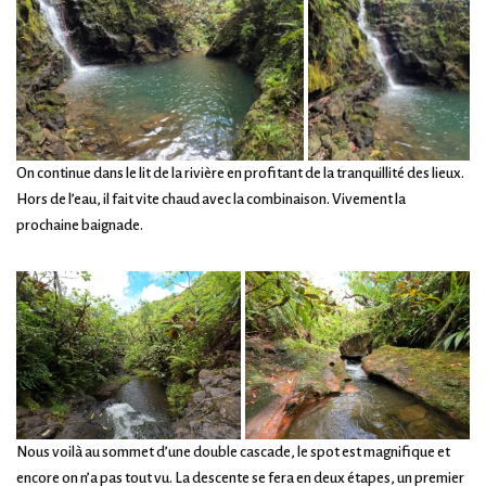
On continue dans le lit de la rivière en profitant de la tranquillité des lieux.
Hors de l’eau, il fait vite chaud avec la combinaison. Vivement la
prochaine baignade.
Nous voilà au sommet d’une double cascade, le spot est magnifique et
encore on n’a pas tout vu. La descente se fera en deux étapes, un premier