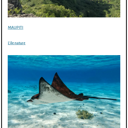
MAUPITI
L’ile nature