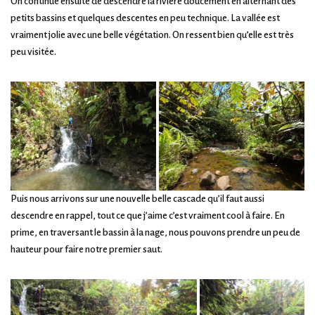
On continue ensuite de descendre la rivière doucement en alternant des
petits bassins et quelques descentes en peu technique. La vallée est
vraiment jolie avec une belle végétation. On ressent bien qu’elle est très
peu visitée.
Puis nous arrivons sur une nouvelle belle cascade qu’il faut aussi
descendre en rappel, tout ce que j’aime c’est vraiment cool à faire. En
prime, en traversant le bassin à la nage, nous pouvons prendre un peu de
hauteur pour faire notre premier saut.