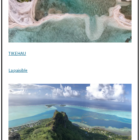
TIKEHAU
La paisible